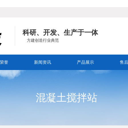
科研、开发、生产于一体
方建创造行业典范
荣誉
新闻资讯
产品展示
售
混凝土搅拌站