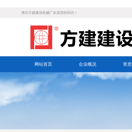
潍坊方建建设机械厂欢迎您的到访！
网站首页
企业概况
资质